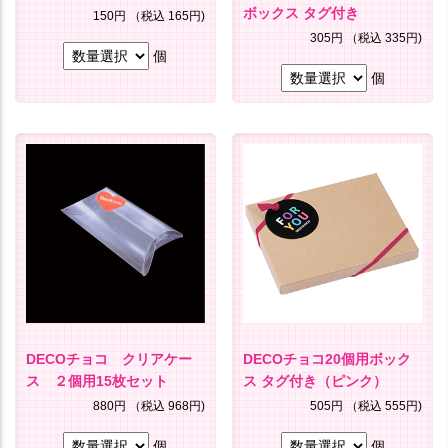
ボックス タグ付き
150円
（税込 165円)
305円
（税込 335円)
個
個
DECOチョコ クリアケー
DECOチョコ20個用ボック
ス ２個用15枚セット
ス タグ付き（ピンク）
880円
（税込 968円)
505円
（税込 555円)
個
個