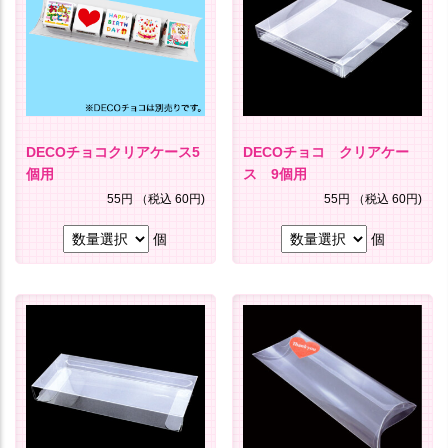
DECOチョコクリアケース5
DECOチョコ クリアケー
個用
ス 9個用
55円
（税込 60円)
55円
（税込 60円)
個
個