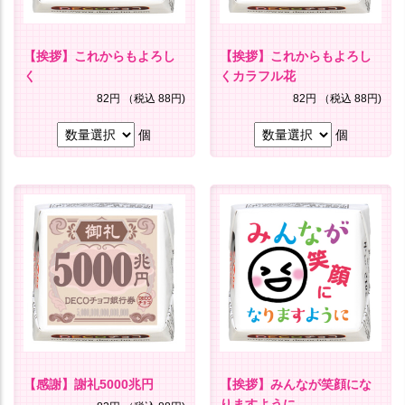
【挨拶】これからもよろし
【挨拶】これからもよろし
く
くカラフル花
82円
（税込 88円)
82円
（税込 88円)
個
個
【感謝】謝礼5000兆円
【挨拶】みんなが笑顔にな
りますように