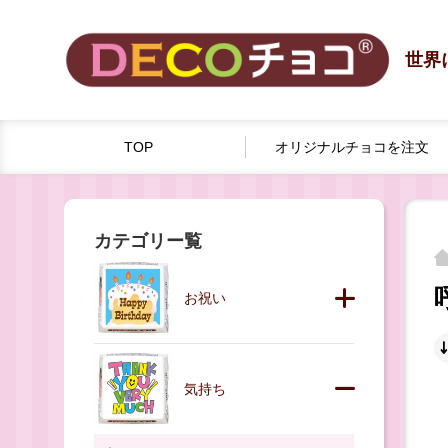
世界
TOP
オリジナルチョコを
注文
カテゴリー覧
お祝い
気持ち