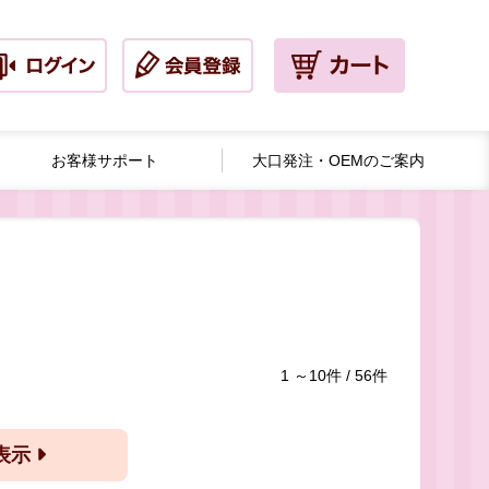
お客様サポート
大口発注・
OEMのご案内
1 ～10件 / 56件
ー表示