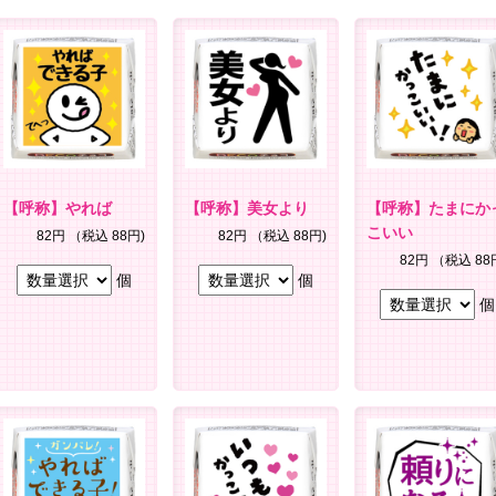
【呼称】やれば
【呼称】美女より
【呼称】たまにか
こいい
82円
（税込 88円)
82円
（税込 88円)
82円
（税込 88
個
個
個