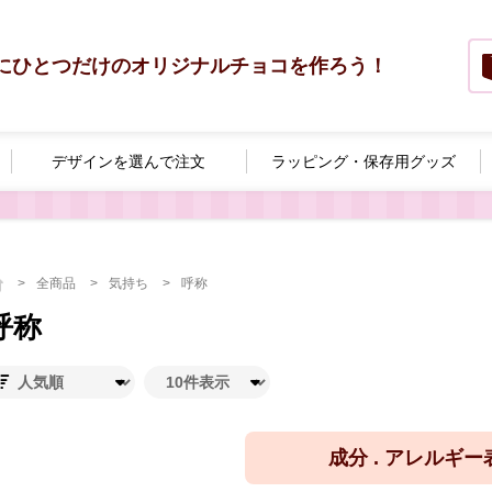
にひとつだけのオリジナルチョコを作ろう！
デザインを選んで
注文
ラッピング・
保存用グッズ
全商品
気持ち
呼称
呼称
成分 . アレルギ