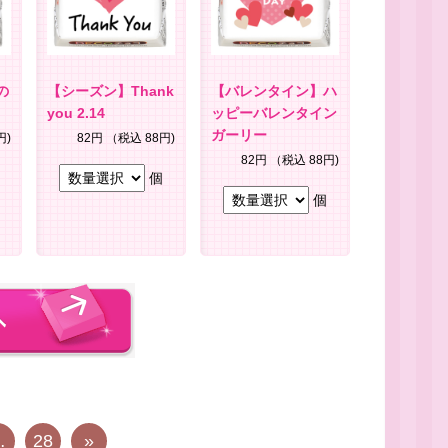
の
【シーズン】Thank
【バレンタイン】ハ
you 2.14
ッピーバレンタイン
ガーリー
円)
82円
（税込 88円)
82円
（税込 88円)
個
個
…
28
»