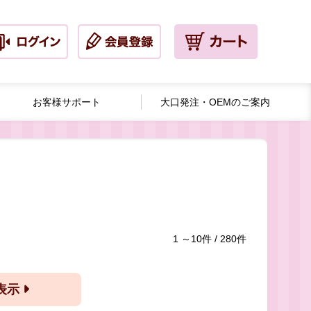
お客様サポート
大口発注・
OEMのご案内
1 ～10件 / 280件
ー表示