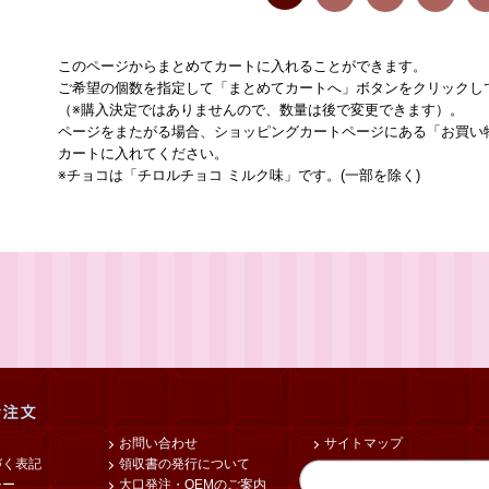
このページからまとめてカートに入れることができます。
ご希望の個数を指定して「まとめてカートへ」ボタンをクリックし
（※購入決定ではありませんので、数量は後で変更できます）。
ページをまたがる場合、ショッピングカートページにある「お買い
カートに入れてください。
※チョコは「チロルチョコ ミルク味」です。(一部を除く)
お問い合わせ
サイトマップ
づく表記
領収書の発行について
シー
大口発注・OEMのご案内