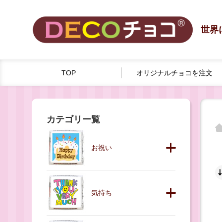
世界
TOP
オリジナルチョコを
注文
カテゴリー覧
お祝い
気持ち