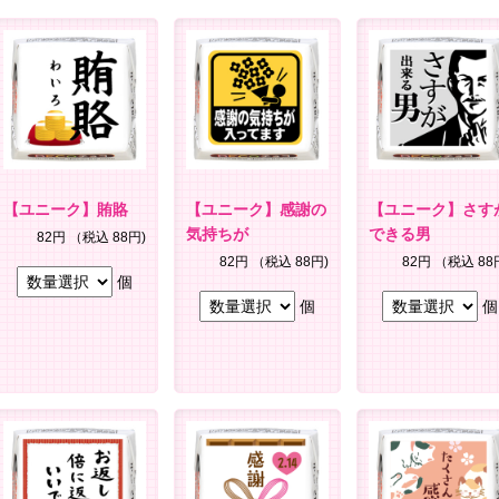
【ユニーク】賄賂
【ユニーク】感謝の
【ユニーク】さす
気持ちが
できる男
82円
（税込 88円)
82円
（税込 88円)
82円
（税込 88
個
個
個