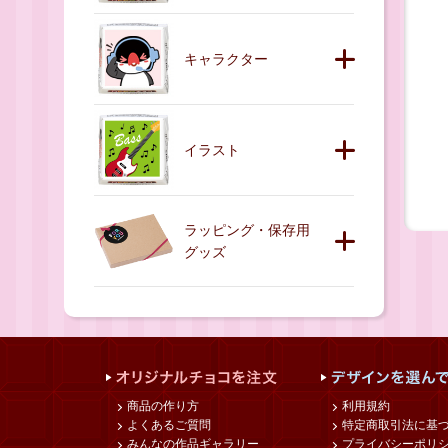
キャラクター
イラスト
ラッピング・保存用
グッズ
商品の作り方
利用規約
よくあるご質問
特定商取引法に基
みんなの作品ギャラリー
プライバシーポリ