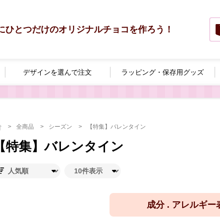
にひとつだけのオリジナルチョコを作ろう！
デザインを選んで
注文
ラッピング・
保存用グッズ
全商品
シーズン
【特集】バレンタイン
【特集】バレンタイン
成分 . アレルギ