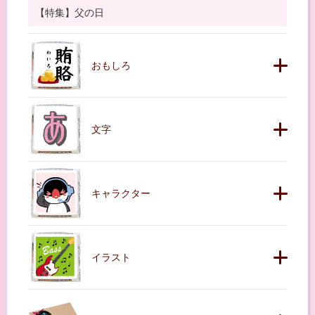
【特集】父の日
おもしろ
文字
キャラクター
イラスト