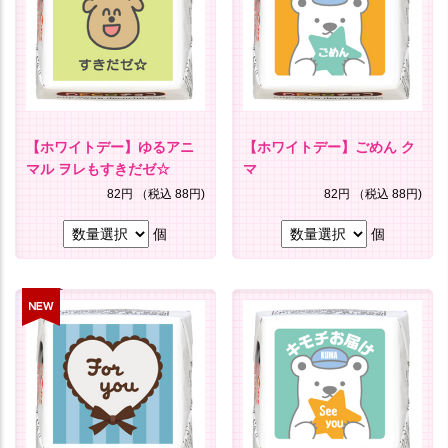
【ホワイトデー】ゆるアニ
【ホワイトデー】ごめん ク
マル ヲレもすきだゼ☆
マ
82円
（税込 88円)
82円
（税込 88円)
個
個