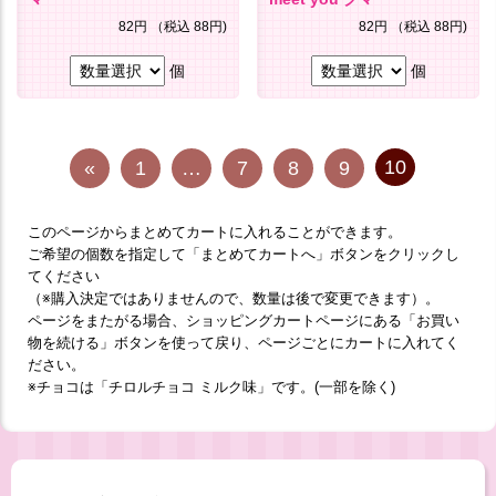
82円
（税込 88円)
82円
（税込 88円)
個
個
10
«
1
…
7
8
9
このページからまとめてカートに入れることができます。
ご希望の個数を指定して「まとめてカートへ」ボタンをクリックし
てください
（※購入決定ではありませんので、数量は後で変更できます）。
ページをまたがる場合、ショッピングカートページにある「お買い
物を続ける」ボタンを使って戻り、ページごとにカートに入れてく
ださい。
※チョコは「チロルチョコ ミルク味」です。(一部を除く)