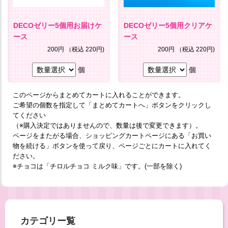
DECOゼリー5個用お届けケ
DECOゼリー5個用クリアケ
ース
ース
200円
（税込 220円)
200円
（税込 220円)
個
個
このページからまとめてカートに入れることができます。
ご希望の個数を指定して「まとめてカートへ」ボタンをクリックし
てください
（※購入決定ではありませんので、数量は後で変更できます）。
ページをまたがる場合、ショッピングカートページにある「お買い
物を続ける」ボタンを使って戻り、ページごとにカートに入れてく
ださい。
※チョコは「チロルチョコ ミルク味」です。(一部を除く)
カテゴリー覧