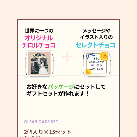
CLEAR CASE SET
2個入り×15セット