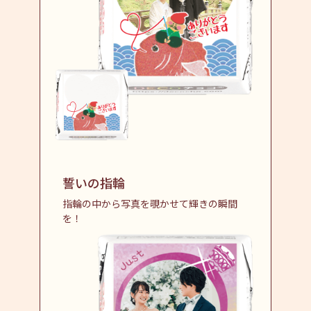
誓いの指輪
指輪の中から写真を覗かせて輝きの瞬間
を！