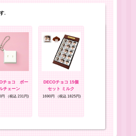
す.
COチョコ ボー
DECOチョコ 15個
ルチェーン
セット ミルク
10円
（税込 231円)
1690円
（税込 1825円)