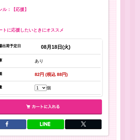
ンル：【応援】
ートに応援したいときにオススメ
場出荷予定日
08月18日(火)
庫
あり
価
82円 (税込 88円)
量
個