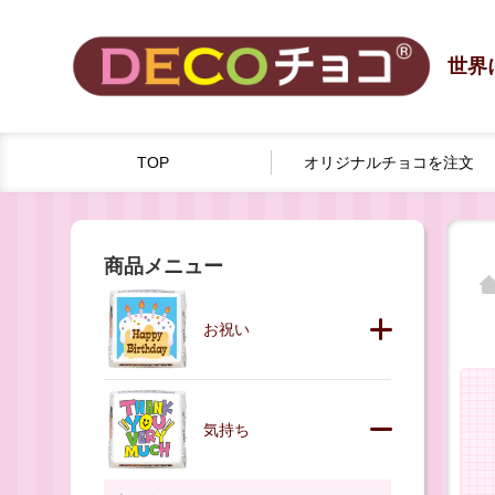
世界
TOP
オリジナルチョコを
注文
商品メニュー
お祝い
気持ち