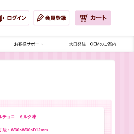
お客様サポート
大口発注・
OEMのご案内
ルチョコ ミルク味
法：W30×W30×D12mm