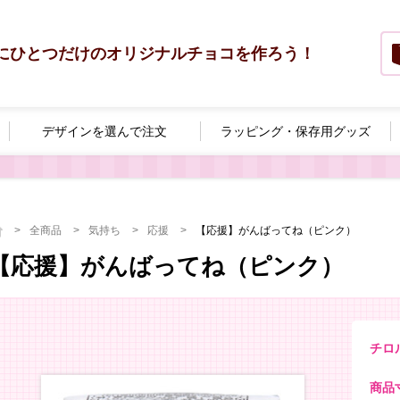
にひとつだけのオリジナルチョコを作ろう！
デザインを選んで
注文
ラッピング・
保存用グッズ
全商品
気持ち
応援
【応援】がんばってね（ピンク）
【応援】がんばってね（ピンク）
チロ
商品寸