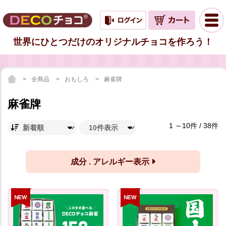
世界にひとつだけのオリジナルチョコを作ろう！
全商品
おもしろ
麻雀牌
麻雀牌
1 ～10件 / 38件
成分 . アレルギー表示