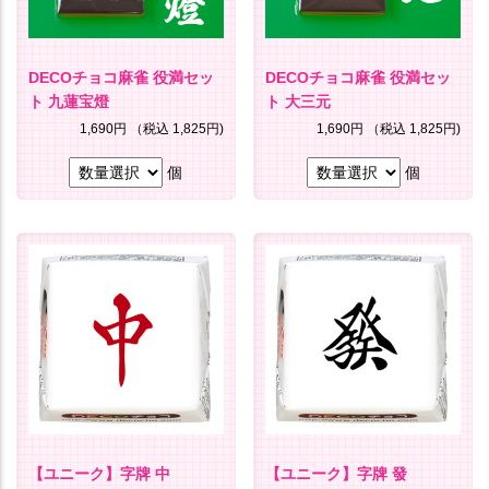
DECOチョコ麻雀 役満セッ
DECOチョコ麻雀 役満セッ
ト 九蓮宝燈
ト 大三元
1,690円
（税込 1,825円)
1,690円
（税込 1,825円)
個
個
【ユニーク】字牌 中
【ユニーク】字牌 發