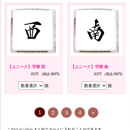
【ユニーク】字牌 西
【ユニーク】字牌 南
82円
（税込 88円)
82円
（税込 88円)
個
個
1
2
3
4
»
このページからまとめてカートに入れることができます。