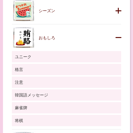
シーズン
おもしろ
ユニーク
格言
注意
韓国語メッセージ
麻雀牌
将棋