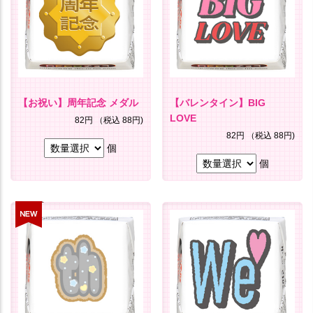
【お祝い】周年記念 メダル
【バレンタイン】BIG
LOVE
82円
（税込 88円)
82円
（税込 88円)
個
個