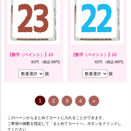
【数字（ペイント）】23
【数字（ペイント）】22
82円
（税込 88円)
82円
（税込 88円)
個
個
1
2
3
4
»
このページからまとめてカートに入れることができます。
ご希望の個数を指定して「まとめてカートへ」ボタンをクリックし
てください