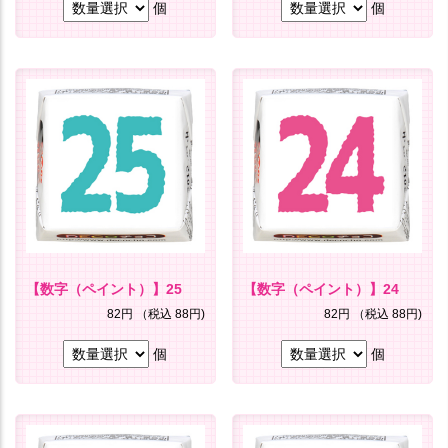
個
個
【数字（ペイント）】25
【数字（ペイント）】24
82円
（税込 88円)
82円
（税込 88円)
個
個