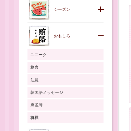
シーズン
おもしろ
ユニーク
格言
注意
韓国語メッセージ
麻雀牌
将棋