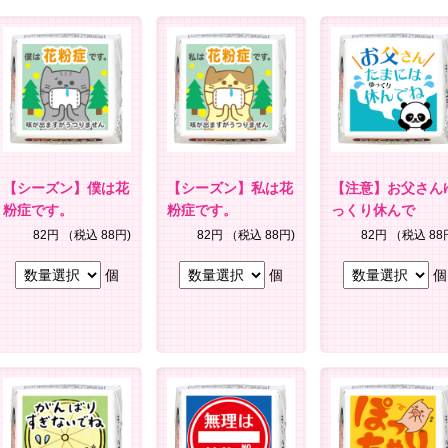
【シーズン】僕は花
【シーズン】私は花
【注意】お父さん
粉症です。
粉症です。
っくり休んで
82円
（税込 88円)
82円
（税込 88円)
82円
（税込 88
個
個
個