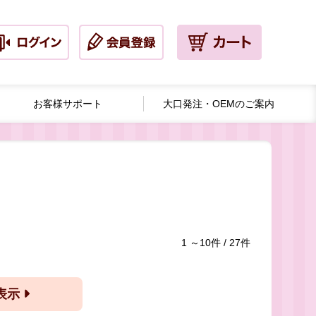
お客様サポート
大口発注・
OEMのご案内
1 ～10件 / 27件
ー表示