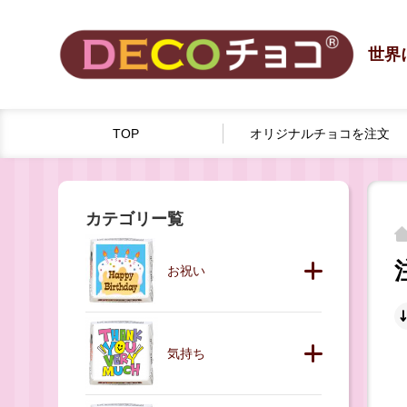
世界
TOP
オリジナルチョコを
注文
カテゴリー覧
お祝い
気持ち