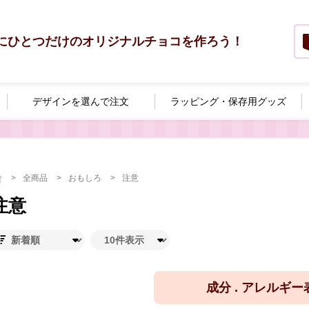
にひとつだけのオリジナルチョコを作ろう！
デザインを選んで
注文
ラッピング・
保存用グッズ
全商品
おもしろ
注意
注意
成分 . アレルギ