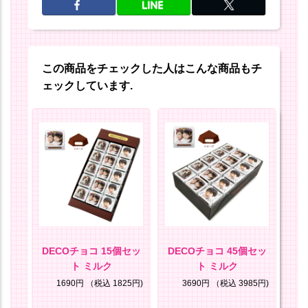
この商品をチェックした人はこんな商品もチ
ェックしています.
ン
DECOチョコ 15個セッ
DECOチョコ 45個セッ
D
ト ミルク
ト ミルク
ト
8円)
1690円
（税込 1825円)
3690円
（税込 3985円)