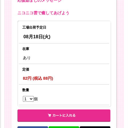
応援励ましのメッセージ
ニコニコ雲で癒してあげよう
工場出荷予定日
08月18日(火)
在庫
あり
定価
82円 (税込 88円)
数量
個