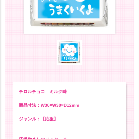
チロルチョコ ミルク味
商品寸法：W30×W30×D12mm
ジャンル：【応援】