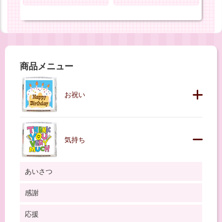
商品メニュー
お祝い
気持ち
あいさつ
感謝
応援