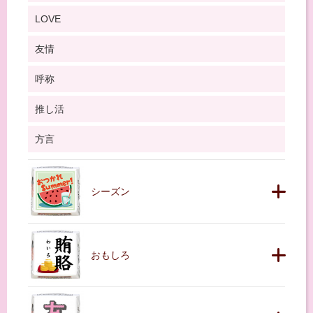
LOVE
友情
呼称
推し活
方言
シーズン
おもしろ