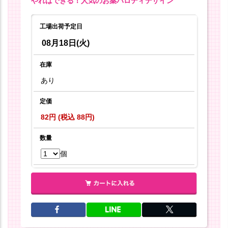
やればできる！人気のお薬パロディデザイン
工場出荷予定日
08月18日(火)
在庫
あり
定価
82円 (税込 88円)
数量
個