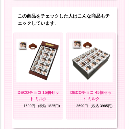
この商品をチェックした人はこんな商品もチ
ェックしています.
ル
DECOチョコ 15個セッ
DECOチョコ 45個セッ
D
ト ミルク
ト ミルク
ト
8円)
1690円
（税込 1825円)
3690円
（税込 3985円)