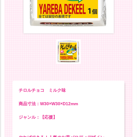
チロルチョコ ミルク味
商品寸法：W30×W30×D12mm
ジャンル：【応援】