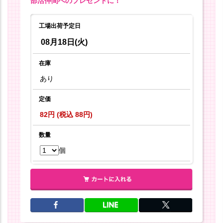
部活仲間へのプレゼントに！
工場出荷予定日
08月18日(火)
在庫
あり
定価
82円 (税込 88円)
数量
個