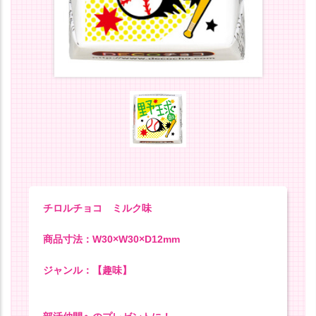
チロルチョコ ミルク味
商品寸法：W30×W30×D12mm
ジャンル：【趣味】