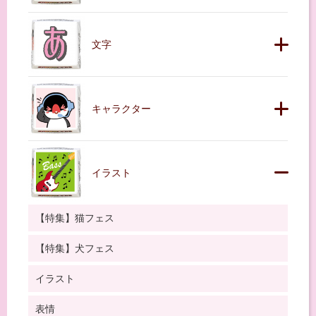
文字
キャラクター
イラスト
【特集】猫フェス
【特集】犬フェス
イラスト
表情