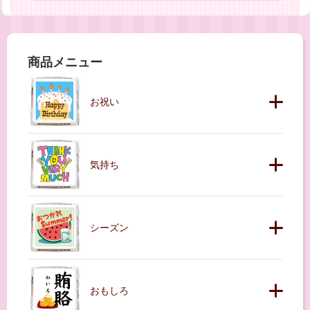
商品メニュー
お祝い
気持ち
シーズン
おもしろ