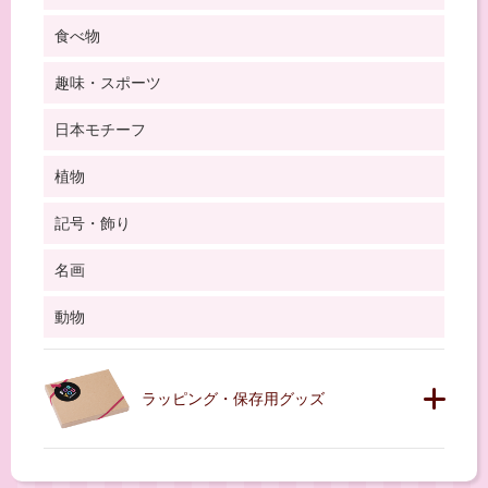
食べ物
趣味・スポーツ
日本モチーフ
植物
記号・飾り
名画
動物
ラッピング・保存用グッズ