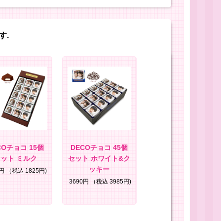
す.
COチョコ 15個
DECOチョコ 45個
ット ミルク
セット ホワイト&ク
ッキー
0円
（税込 1825円)
3690円
（税込 3985円)