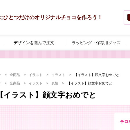
にひとつだけのオリジナルチョコを作ろう！
デザインを選んで
注文
ラッピング・
保存用グッズ
全商品
イラスト
イラスト
【イラスト】顔文字おめでと
全商品
イラスト
表情
【イラスト】顔文字おめでと
【イラスト】顔文字おめでと
チロ