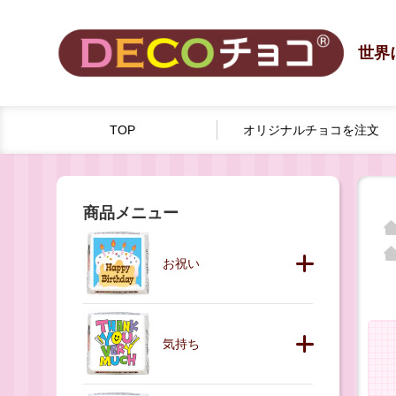
世界
TOP
オリジナルチョコを
注文
商品メニュー
お祝い
気持ち