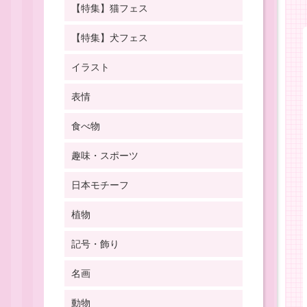
【特集】猫フェス
【特集】犬フェス
イラスト
表情
食べ物
趣味・スポーツ
日本モチーフ
植物
記号・飾り
名画
動物