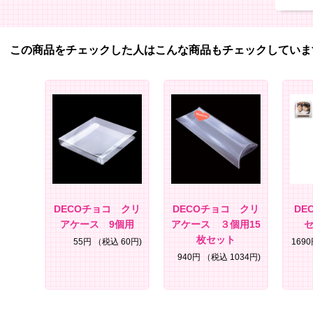
この商品をチェックした人はこんな商品もチェックしていま
DECOチョコ クリ
DECOチョコ クリ
DE
アケース 9個用
アケース ３個用15
セ
枚セット
55円
（税込 60円)
169
940円
（税込 1034円)