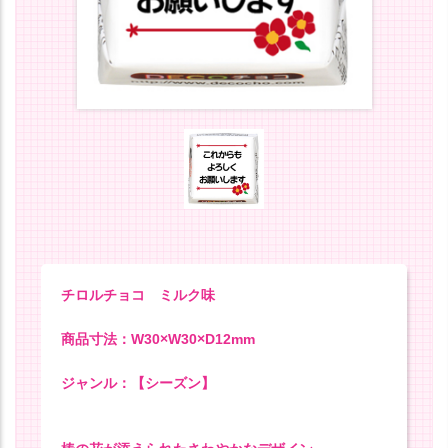
チロルチョコ ミルク味
商品寸法：W30×W30×D12mm
ジャンル：【シーズン】