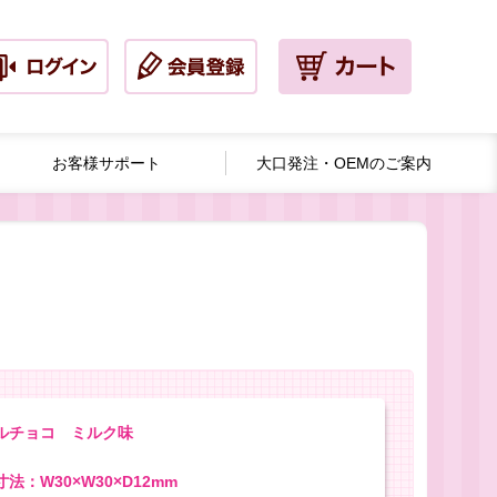
お客様サポート
大口発注・
OEMのご案内
ルチョコ ミルク味
法：W30×W30×D12mm