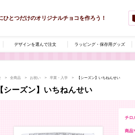
にひとつだけのオリジナルチョコを作ろう！
デザインを選んで
注文
ラッピング・
保存用グッズ
全商品
お祝い
卒業・入学
【シーズン】いちねんせい
【シーズン】いちねんせい
チロ
商品寸