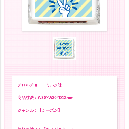
チロルチョコ ミルク味
商品寸法：W30×W30×D12mm
ジャンル：【シーズン】