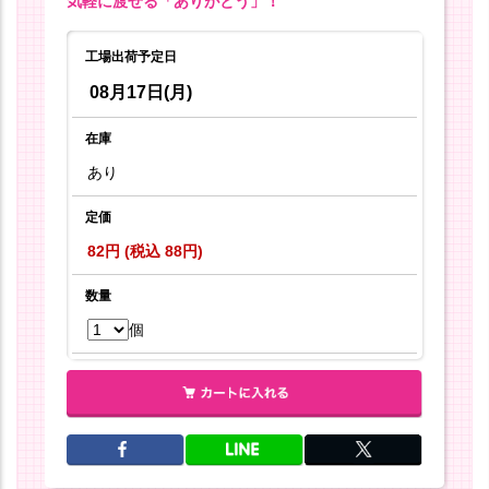
気軽に渡せる「ありがとう」！
工場出荷予定日
08月17日(月)
在庫
あり
定価
82円 (税込 88円)
数量
個