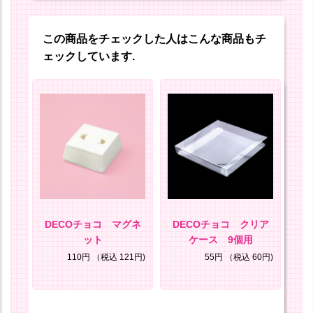
この商品をチェックした人はこんな商品もチ
ェックしています.
セッ
DECOチョコ マグネ
DECOチョコ クリア
D
ット
ケース 9個用
ケ
25円)
110円
（税込 121円)
55円
（税込 60円)