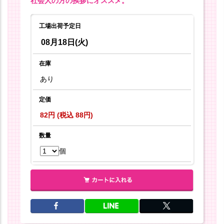
社会人の方の挨拶にオススメ。
工場出荷予定日
08月18日(火)
在庫
あり
定価
82円 (税込 88円)
数量
個