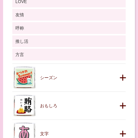
LOVE
友情
呼称
推し活
方言
シーズン
おもしろ
文字