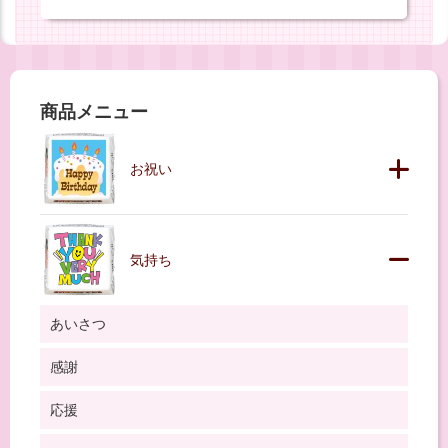
商品メニュー
お祝い
気持ち
あいさつ
感謝
応援