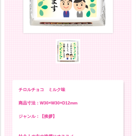
チロルチョコ ミルク味
商品寸法：W30×W30×D12mm
ジャンル：【挨拶】