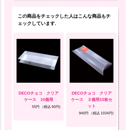
この商品をチェックした人はこんな商品もチ
ェックしています.
テ
DECOチョコ クリア
DECOチョコ クリア
D
ケース 10個用
ケース ３個用15枚セ
8円)
ット
55円
（税込 60円)
940円
（税込 1034円)