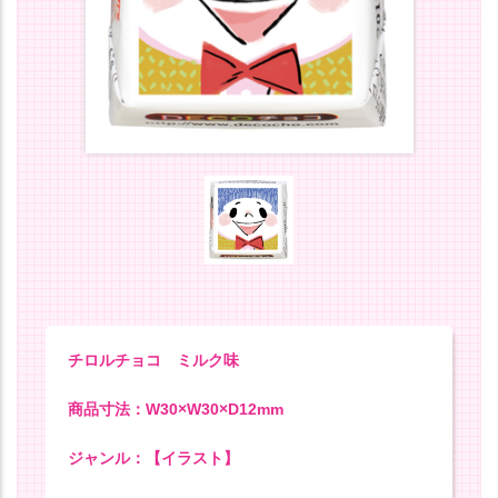
チロルチョコ ミルク味
商品寸法：W30×W30×D12mm
ジャンル：【イラスト】