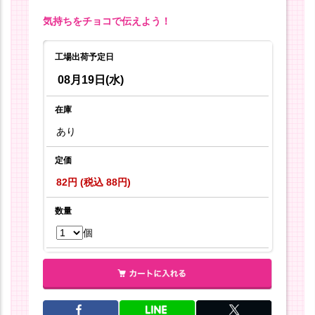
気持ちをチョコで伝えよう！
工場出荷予定日
08月19日(水)
在庫
あり
定価
82円 (税込 88円)
数量
個