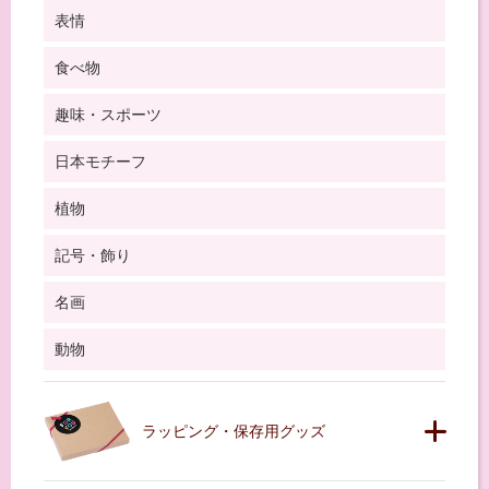
表情
食べ物
趣味・スポーツ
日本モチーフ
植物
記号・飾り
名画
動物
ラッピング・保存用グッズ