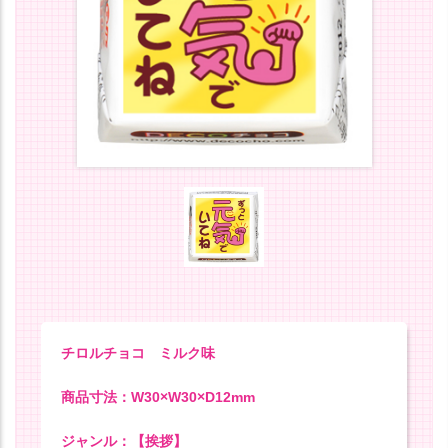
チロルチョコ ミルク味
商品寸法：W30×W30×D12mm
ジャンル：【挨拶】