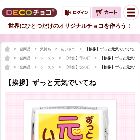
世界にひとつだけのオリジナルチョコを作ろう！
全商品
気持ち
あいさつ
【挨拶】ずっと元気でいてね
全商品
シーズン
【特集】母の日
【挨拶】ずっと元気で
全商品
シーズン
【特集】父の日
【挨拶】ずっと元気で
【挨拶】ずっと元気でいてね