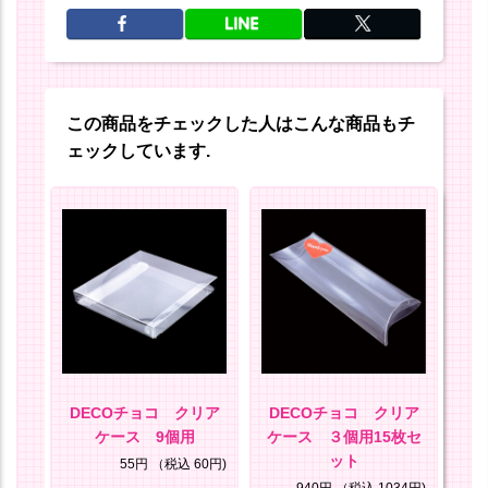
この商品をチェックした人はこんな商品もチ
ェックしています.
セッ
DECOチョコ クリア
DECOチョコ クリア
D
キー
ケース 9個用
ケース ３個用15枚セ
ット
85円)
55円
（税込 60円)