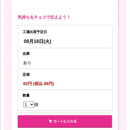
気持ちをチョコで伝えよう！
工場出荷予定日
08月18日(火)
在庫
あり
定価
82円 (税込 88円)
数量
個