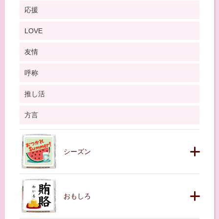
応援
LOVE
友情
呼称
推し活
方言
シーズン
おもしろ