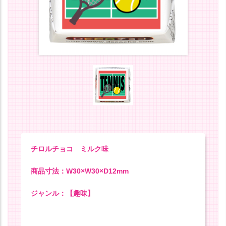
チロルチョコ ミルク味
商品寸法：W30×W30×D12mm
ジャンル：【趣味】