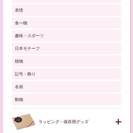
表情
食べ物
趣味・スポーツ
日本モチーフ
植物
記号・飾り
名画
動物
ラッピング・保存用グッズ