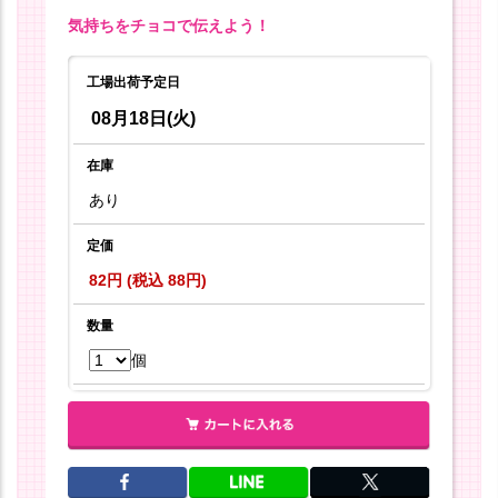
気持ちをチョコで伝えよう！
工場出荷予定日
08月18日(火)
在庫
あり
定価
82円 (税込 88円)
数量
個