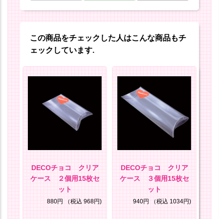
この商品をチェックした人はこんな商品もチ
ェックしています.
セッ
DECOチョコ クリア
DECOチョコ クリア
D
ケース ２個用15枚セ
ケース ３個用15枚セ
ット
ット
25円)
880円
（税込 968円)
940円
（税込 1034円)