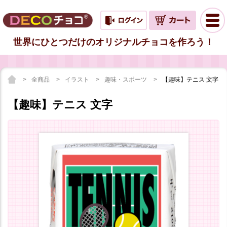
世界にひとつだけのオリジナルチョコを作ろう！
全商品
イラスト
趣味・スポーツ
【趣味】テニス 文字
【趣味】テニス 文字