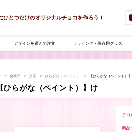
にひとつだけのオリジナルチョコを作ろう！
デザインを選んで
注文
ラッピング・
保存用グッズ
全商品
文字
ひらがな（ペイント）
【ひらがな（ペイント）】
【ひらがな（ペイント）】け
チロ
商品寸