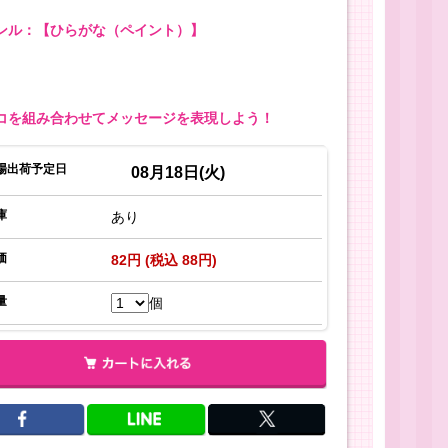
ンル：【ひらがな（ペイント）】
コを組み合わせてメッセージを表現しよう！
場出荷予定日
08月18日(火)
庫
あり
価
82円 (税込 88円)
量
個