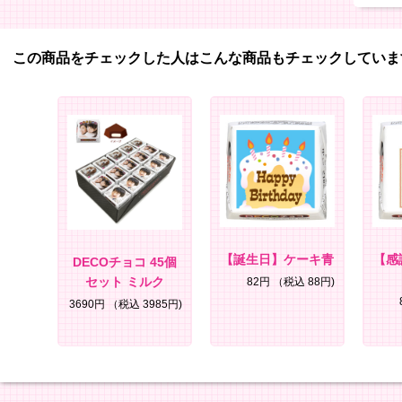
この商品をチェックした人はこんな商品もチェックしていま
【誕生日】ケーキ青
【感
DECOチョコ 45個
セット ミルク
82円
（税込 88円)
3690円
（税込 3985円)