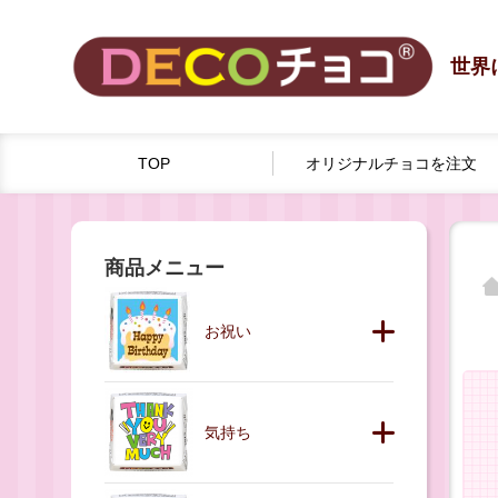
世界
TOP
オリジナルチョコを
注文
商品メニュー
お祝い
気持ち