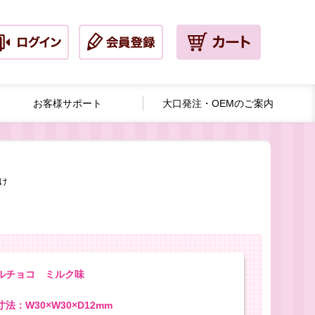
お客様サポート
大口発注・
OEMのご案内
け
ルチョコ ミルク味
法：W30×W30×D12mm