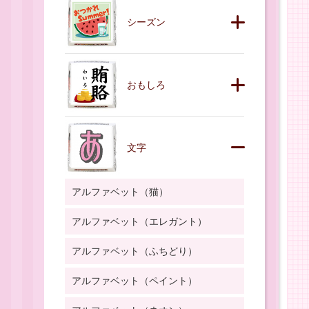
シーズン
おもしろ
文字
アルファベット（猫）
アルファベット（エレガント）
アルファベット（ふちどり）
アルファベット（ペイント）