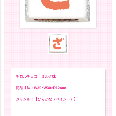
チロルチョコ ミルク味
商品寸法：W30×W30×D12mm
ジャンル：【ひらがな（ペイント）】