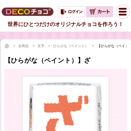
世界にひとつだけのオリジナルチョコを作ろう！
全商品
文字
ひらがな（ペイント）
【ひらがな（ペイン
【ひらがな（ペイント）】ざ