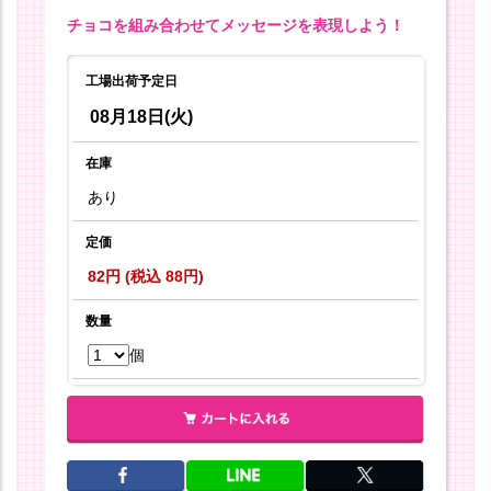
チョコを組み合わせてメッセージを表現しよう！
工場出荷予定日
08月18日(火)
在庫
あり
定価
82円 (税込 88円)
数量
個