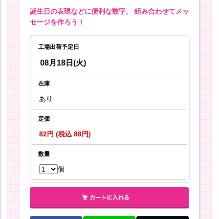
誕生日の表現などに便利な数字。 組み合わせてメッ
セージを作ろう！
工場出荷予定日
08月18日(火)
在庫
あり
定価
82円 (税込 88円)
数量
個