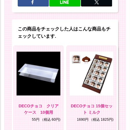
この商品をチェックした人はこんな商品もチ
ェックしています.
セッ
DECOチョコ クリア
DECOチョコ 15個セッ
D
キー
ケース 10個用
ト ミルク
85円)
55円
（税込 60円)
1690円
（税込 1825円)