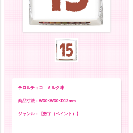
チロルチョコ ミルク味
商品寸法：W30×W30×D12mm
ジャンル：【数字（ペイント）】