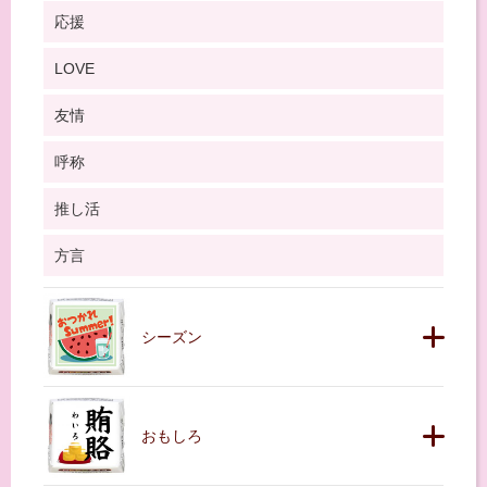
応援
LOVE
友情
呼称
推し活
方言
シーズン
おもしろ