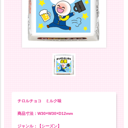
チロルチョコ ミルク味
商品寸法：W30×W30×D12mm
ジャンル：【シーズン】