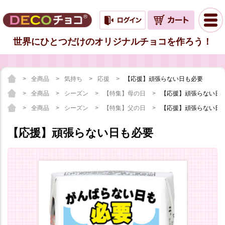
世界にひとつだけのオリジナルチョコを作ろう！
全商品
気持ち
応援
【応援】頑張らない日も必要
全商品
シーズン
【特集】母の日
【応援】頑張らない日
全商品
シーズン
【特集】父の日
【応援】頑張らない日
【応援】頑張らない日も必要