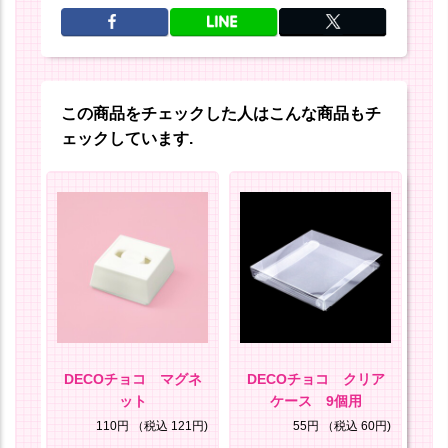
この商品をチェックした人はこんな商品もチ
ェックしています.
リア
DECOチョコ マグネ
DECOチョコ クリア
D
枚セ
ット
ケース 9個用
ケ
110円
（税込 121円)
55円
（税込 60円)