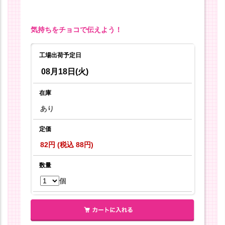
気持ちをチョコで伝えよう！
工場出荷予定日
08月18日(火)
在庫
あり
定価
82円 (税込 88円)
数量
個