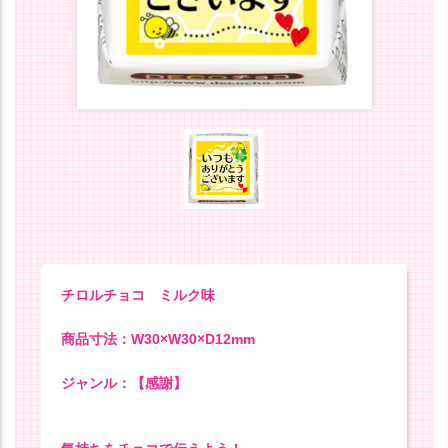
チロルチョコ ミルク味
商品寸法：W30×W30×D12mm
ジャンル：【感謝】