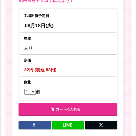
気持ちをチョコで伝えよう！
工場出荷予定日
08月18日(火)
在庫
あり
定価
82円 (税込 88円)
数量
個