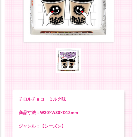
チロルチョコ ミルク味
商品寸法：W30×W30×D12mm
ジャンル：【シーズン】