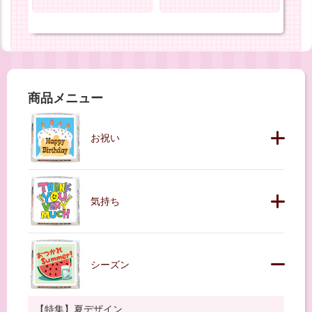
商品メニュー
お祝い
気持ち
シーズン
【特集】夏デザイン