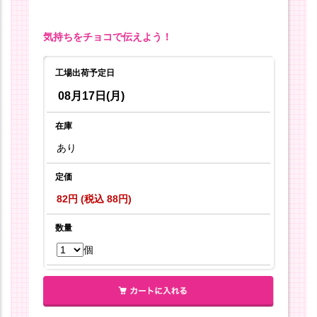
気持ちをチョコで伝えよう！
工場出荷予定日
08月17日(月)
在庫
あり
定価
82円 (税込 88円)
数量
個