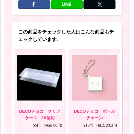
この商品をチェックした人はこんな商品もチ
ェックしています.
ノラ
DECOチョコ クリア
DECOチョコ ボール
D
ケース 10個用
チェーン
0円)
55円
（税込 60円)
210円
（税込 231円)