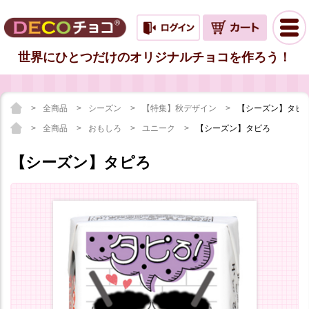
世界にひとつだけのオリジナルチョコを作ろう！
全商品
シーズン
【特集】秋デザイン
【シーズン】タピ
全商品
おもしろ
ユニーク
【シーズン】タピろ
【シーズン】タピろ