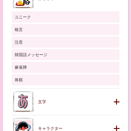
ユニーク
格言
注意
韓国語メッセージ
麻雀牌
将棋
文字
キャラクター