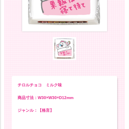
チロルチョコ ミルク味
商品寸法：W30×W30×D12mm
ジャンル：【格言】