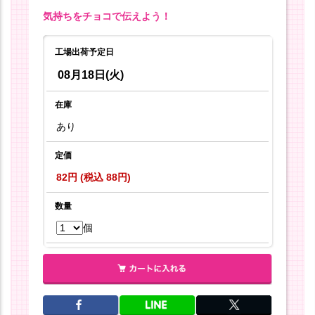
気持ちをチョコで伝えよう！
工場出荷予定日
08月18日(火)
在庫
あり
定価
82円 (税込 88円)
数量
個