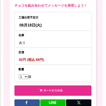
チョコを組み合わせてメッセージを表現しよう！
工場出荷予定日
08月18日(火)
在庫
あり
定価
82円 (税込 88円)
数量
個