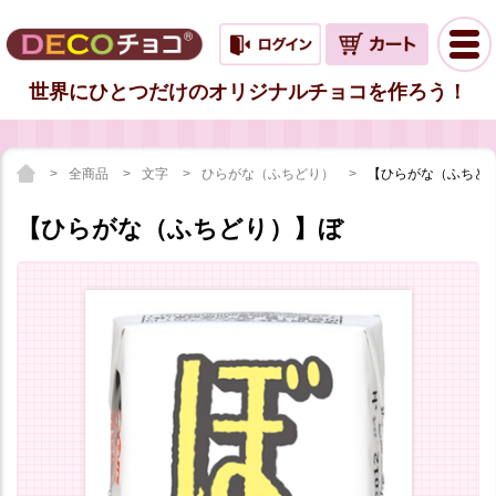
世界にひとつだけのオリジナルチョコを作ろう！
全商品
文字
ひらがな（ふちどり）
【ひらがな（ふちど
【ひらがな（ふちどり）】ぼ