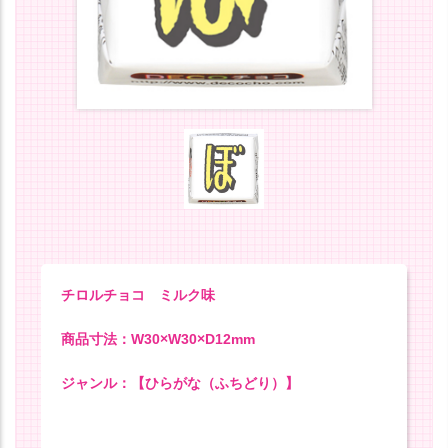
チロルチョコ ミルク味
商品寸法：W30×W30×D12mm
ジャンル：【ひらがな（ふちどり）】