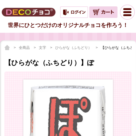
世界にひとつだけのオリジナルチョコを作ろう！
全商品
文字
ひらがな（ふちどり）
【ひらがな（ふちど
【ひらがな（ふちどり）】ぽ