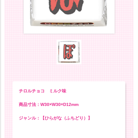
チロルチョコ ミルク味
商品寸法：W30×W30×D12mm
ジャンル：【ひらがな（ふちどり）】