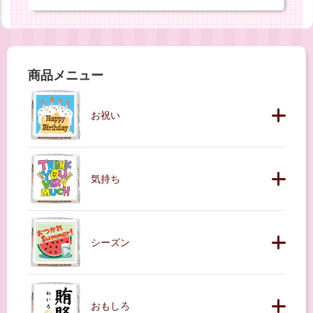
商品メニュー
お祝い
気持ち
シーズン
おもしろ