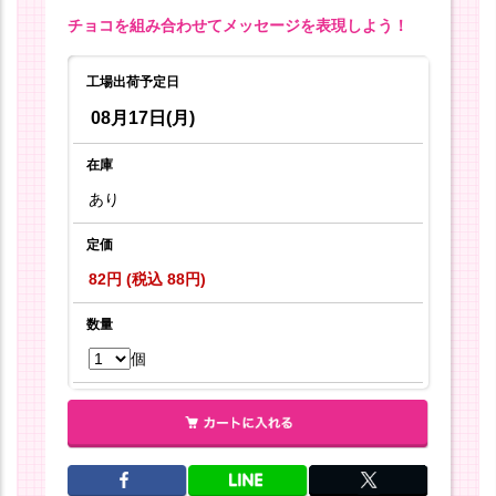
チョコを組み合わせてメッセージを表現しよう！
工場出荷予定日
08月17日(月)
在庫
あり
定価
82円 (税込 88円)
数量
個