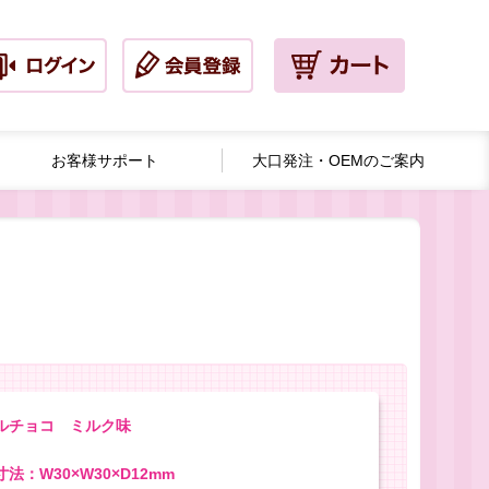
お客様サポート
大口発注・
OEMのご案内
ルチョコ ミルク味
法：W30×W30×D12mm