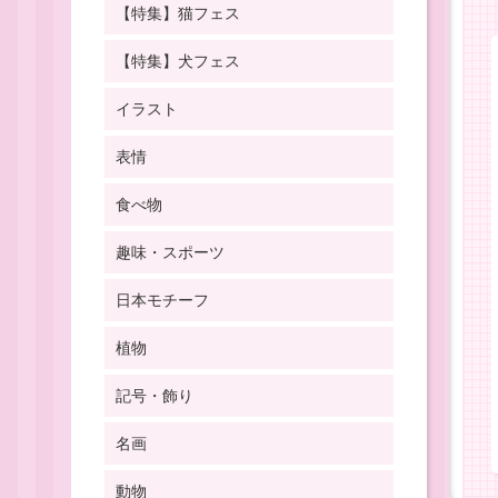
【特集】猫フェス
【特集】犬フェス
イラスト
表情
食べ物
趣味・スポーツ
日本モチーフ
植物
記号・飾り
名画
動物