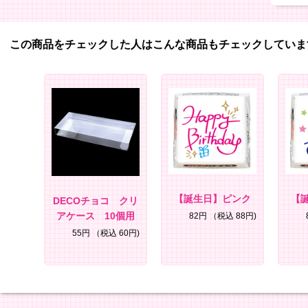
この商品をチェックした人はこんな商品もチェックしていま
【誕生日】ピンク
【
DECOチョコ クリ
アケース 10個用
82円
（税込 88円)
55円
（税込 60円)