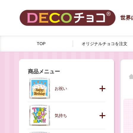
世界
TOP
オリジナルチョコを
注文
商品メニュー
お祝い
気持ち