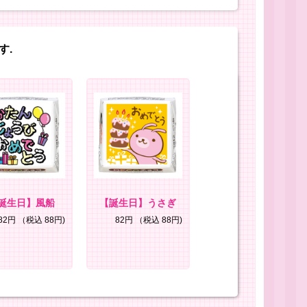
す.
誕生日】風船
【誕生日】うさぎ
82円
（税込 88円)
82円
（税込 88円)