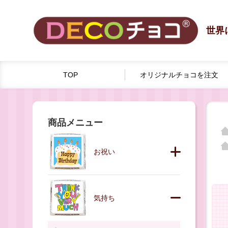
世界
TOP
オリジナルチョコを
注文
商品メニュー
お祝い
気持ち