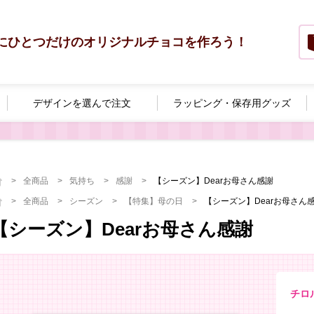
にひとつだけのオリジナルチョコを作ろう！
デザインを選んで
注文
ラッピング・
保存用グッズ
全商品
気持ち
感謝
【シーズン】Dearお母さん感謝
全商品
シーズン
【特集】母の日
【シーズン】Dearお母さん
【シーズン】Dearお母さん感謝
チロ