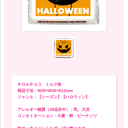
チロルチョコ ミルク味
商品寸法：W30×W30×D12mm
ジャンル：【シーズン】【ハロウィン】
アレルギー物質（28品目中） : 乳、大豆
コンタミネーション : 小麦・卵・ピーナッツ