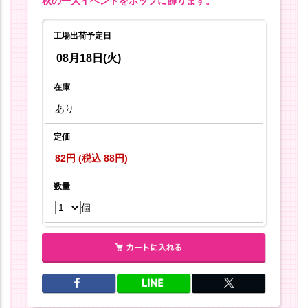
秋の一大イベントをポップに飾ります。
工場出荷予定日
08月18日(火)
在庫
あり
定価
82円 (税込 88円)
数量
個