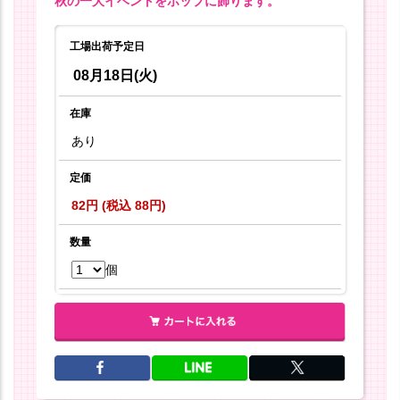
秋の一大イベントをポップに飾ります。
工場出荷予定日
08月18日(火)
在庫
あり
定価
82円 (税込 88円)
数量
個