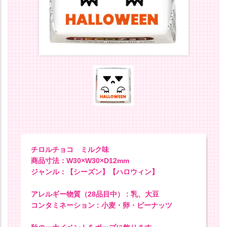
チロルチョコ ミルク味
商品寸法：W30×W30×D12mm
ジャンル：【シーズン】【ハロウィン】
アレルギー物質（28品目中） : 乳、大豆
コンタミネーション : 小麦・卵・ピーナッツ