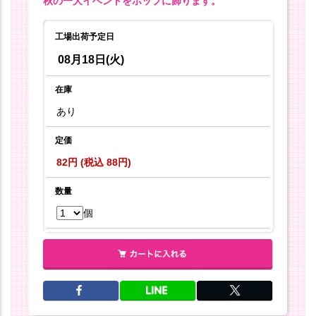
秋の一大イベントをポップに飾ります。
工場出荷予定日
08月18日(火)
在庫
あり
定価
82円 (税込 88円)
数量
個