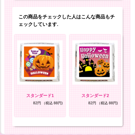
この商品をチェックした人はこんな商品もチ
ェックしています.
スタンダード1
スタンダード2
8円)
82円
（税込 88円)
82円
（税込 88円)