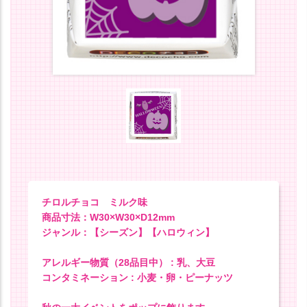
チロルチョコ ミルク味
商品寸法：W30×W30×D12mm
ジャンル：【シーズン】【ハロウィン】
アレルギー物質（28品目中） : 乳、大豆
コンタミネーション : 小麦・卵・ピーナッツ