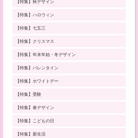
【特集】秋デザイン
【特集】ハロウィン
【特集】七五三
【特集】クリスマス
【特集】年末年始・冬デザイン
【特集】バレンタイン
【特集】ホワイトデー
【特集】受験
【特集】春デザイン
【特集】こどもの日
【特集】新生活