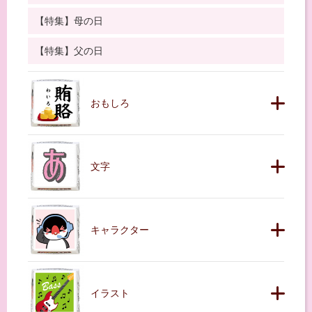
【特集】母の日
【特集】父の日
おもしろ
文字
キャラクター
イラスト