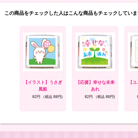
この商品をチェックした人はこんな商品もチェックしていま
【イラスト】うさぎ
【応援】幸せな未来
【ユ
風船
あれ
82円
（税込 88円)
82円
（税込 88円)