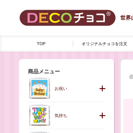
世界
TOP
オリジナルチョコを
注文
商品メニュー
お祝い
気持ち