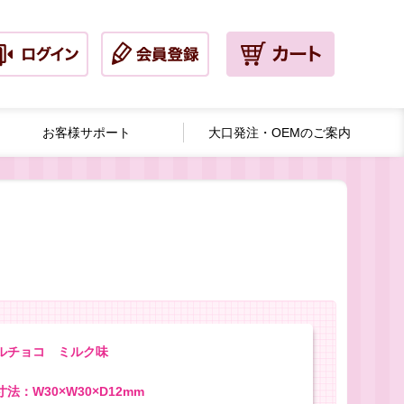
お客様サポート
大口発注・
OEMのご案内
ルチョコ ミルク味
法：W30×W30×D12mm