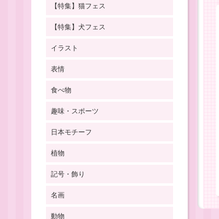
【特集】猫フェス
【特集】犬フェス
イラスト
表情
食べ物
趣味・スポーツ
日本モチーフ
植物
記号・飾り
名画
動物