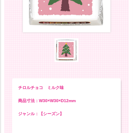
チロルチョコ ミルク味
商品寸法：W30×W30×D12mm
ジャンル：【シーズン】