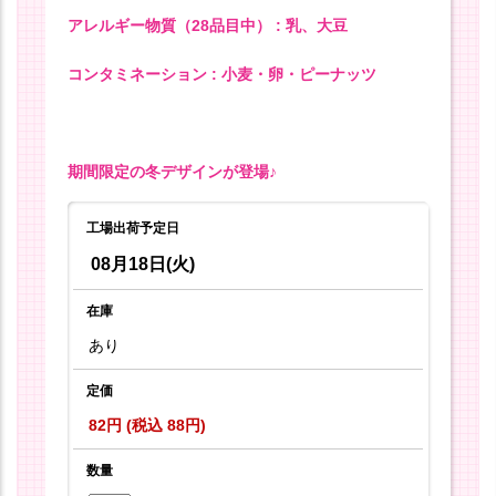
アレルギー物質（28品目中） : 乳、大豆
コンタミネーション : 小麦・卵・ピーナッツ
期間限定の冬デザインが登場♪
工場出荷予定日
08月18日(火)
在庫
あり
定価
82円 (税込 88円)
数量