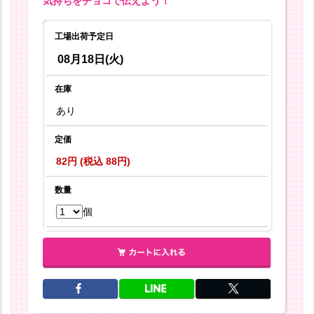
気持ちをチョコで伝えよう！
工場出荷予定日
08月18日(火)
在庫
あり
定価
82円 (税込 88円)
数量
個