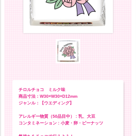
チロルチョコ ミルク味
商品寸法：W30×W30×D12mm
ジャンル：【ウエディング】
アレルギー物質（50品目中） : 乳、大豆
コンタミネーション : 小麦・卵・ピーナッツ