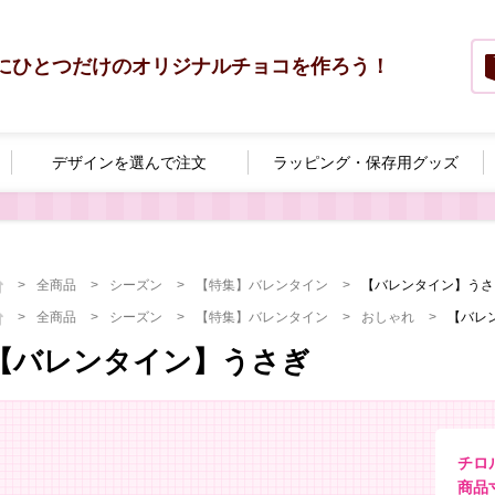
にひとつだけのオリジナルチョコを作ろう！
デザインを選んで
注文
ラッピング・
保存用グッズ
全商品
シーズン
【特集】バレンタイン
【バレンタイン】うさ
全商品
シーズン
【特集】バレンタイン
おしゃれ
【バレ
【バレンタイン】うさぎ
チロ
商品寸