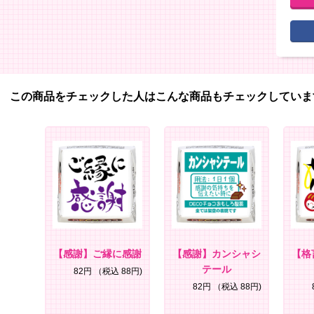
この商品をチェックした人はこんな商品もチェックしていま
【感謝】ご縁に感謝
【感謝】カンシャシ
【格
テール
82円
（税込 88円)
82円
（税込 88円)