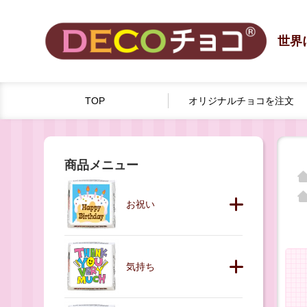
世界
TOP
オリジナルチョコを
注文
商品メニュー
お祝い
気持ち