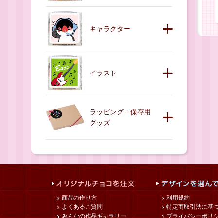
キャラクター
イラスト
ラッピング・保存用
グッズ
商品の作り方
利用規約
よくあるご質問
特定商取引法に基
みんなの作品ギャラリー
プライバシーポリ