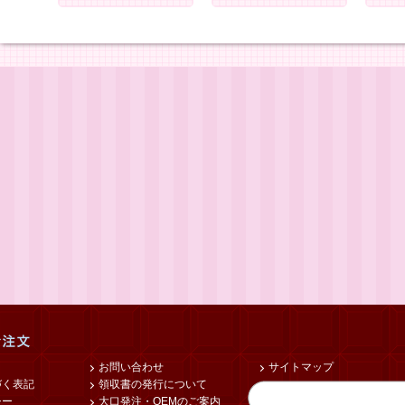
お問い合わせ
サイトマップ
づく表記
領収書の発行について
シー
大口発注・OEMのご案内