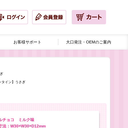
お客様サポート
大口発注・
OEMのご案内
ぎ
ンタイン】うさぎ
ルチョコ ミルク味
法：W30×W30×D12mm