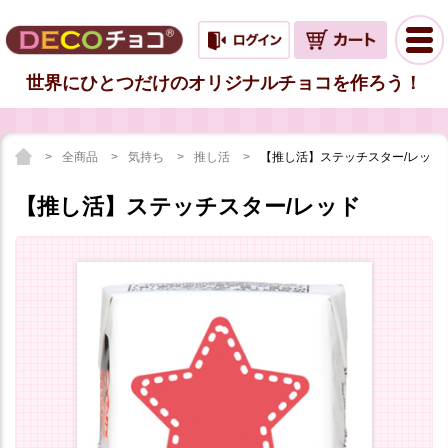
世界にひとつだけのオリジナルチョコを作ろう！
全商品
気持ち
推し活
【推し活】ステッチスター/レッド
【推し活】ステッチスター/レッド