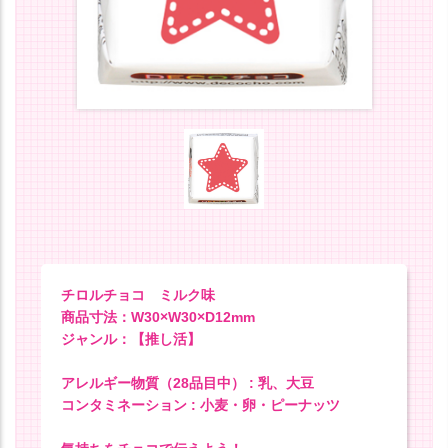
チロルチョコ ミルク味
商品寸法：W30×W30×D12mm
ジャンル：【推し活】
アレルギー物質（28品目中） : 乳、大豆
コンタミネーション : 小麦・卵・ピーナッツ