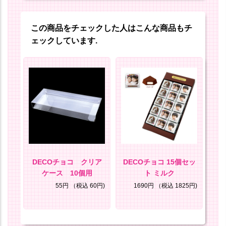
この商品をチェックした人はこんな商品もチ
ェックしています.
じょ
DECOチョコ クリア
DECOチョコ 15個セッ
D
ケース 10個用
ト ミルク
ト
8円)
55円
（税込 60円)
1690円
（税込 1825円)