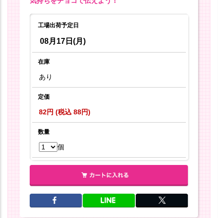
気持ちをチョコで伝えよう！
工場出荷予定日
08月17日(月)
在庫
あり
定価
82円 (税込 88円)
数量
個