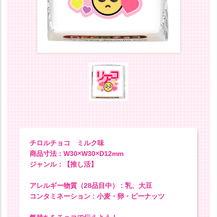
チロルチョコ ミルク味
商品寸法：W30×W30×D12mm
ジャンル：【推し活】
アレルギー物質（28品目中） : 乳、大豆
コンタミネーション : 小麦・卵・ピーナッツ