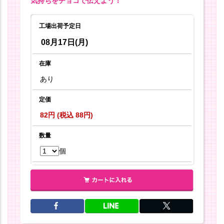
気持ちをチョコで伝えよう！
工場出荷予定日
08月17日(月)
在庫
あり
定価
82円 (税込 88円)
数量
個