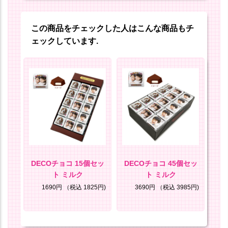
この商品をチェックした人はこんな商品もチ
ェックしています.
ン
DECOチョコ 15個セッ
DECOチョコ 45個セッ
ト ミルク
ト ミルク
8円)
1690円
（税込 1825円)
3690円
（税込 3985円)