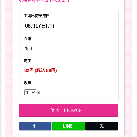
気持ちをチョコで伝えよう！
工場出荷予定日
08月17日(月)
在庫
あり
定価
82円 (税込 88円)
数量
個