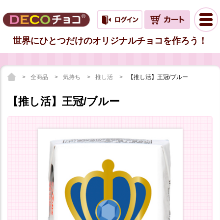
世界にひとつだけのオリジナルチョコを作ろう！
全商品
気持ち
推し活
【推し活】王冠/ブルー
【推し活】王冠/ブルー