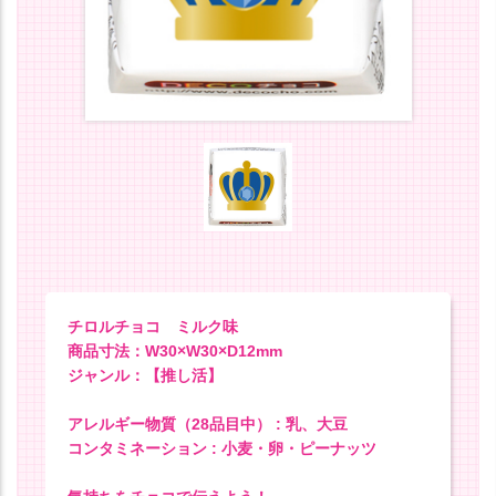
チロルチョコ ミルク味
商品寸法：W30×W30×D12mm
ジャンル：【推し活】
アレルギー物質（28品目中） : 乳、大豆
コンタミネーション : 小麦・卵・ピーナッツ