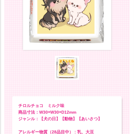
チロルチョコ ミルク味
商品寸法：W30×W30×D12mm
ジャンル：【犬の日】【動物】【あいさつ】
アレルギー物質（28品目中） : 乳、大豆