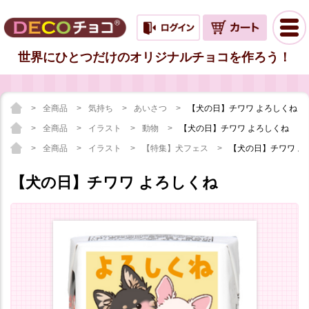
世界にひとつだけのオリジナルチョコを作ろう！
全商品
気持ち
あいさつ
【犬の日】チワワ よろしくね
全商品
イラスト
動物
【犬の日】チワワ よろしくね
全商品
イラスト
【特集】犬フェス
【犬の日】チワワ よ
【犬の日】チワワ よろしくね