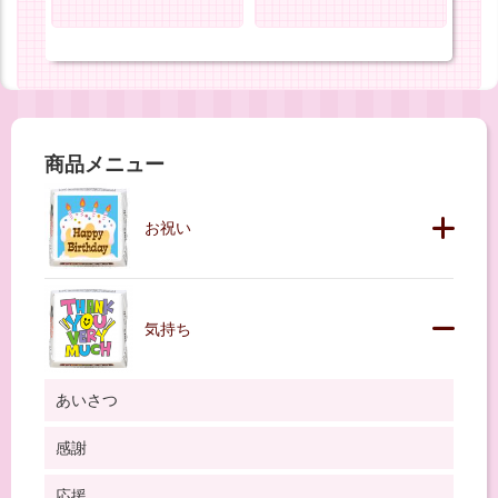
商品メニュー
お祝い
気持ち
あいさつ
感謝
応援