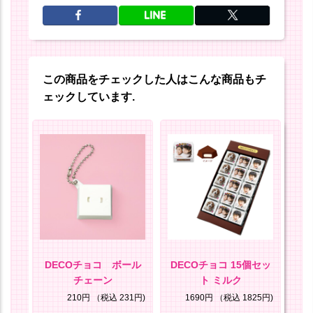
この商品をチェックした人はこんな商品もチ
ェックしています.
青
DECOチョコ ボール
DECOチョコ 15個セッ
チェーン
ト ミルク
8円)
210円
（税込 231円)
1690円
（税込 1825円)