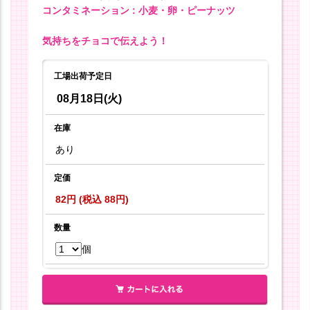
コンタミネーション : 小麦・卵・ピーナッツ
気持ちをチョコで伝えよう！
工場出荷予定日
08月18日(火)
在庫
あり
定価
82円 (税込 88円)
数量
個