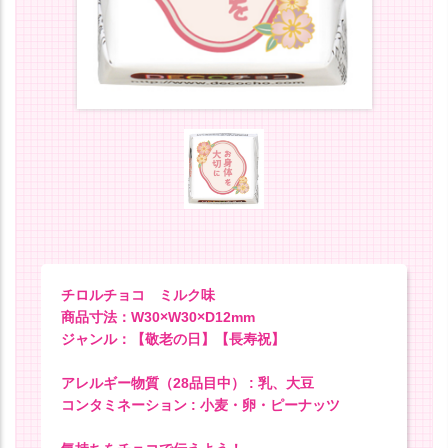
チロルチョコ ミルク味
商品寸法：W30×W30×D12mm
ジャンル：【敬老の日】【長寿祝】
アレルギー物質（28品目中） : 乳、大豆
コンタミネーション : 小麦・卵・ピーナッツ