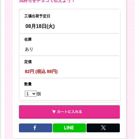
気持ちをチョコで伝えよう！
工場出荷予定日
08月18日(火)
在庫
あり
定価
82円 (税込 88円)
数量
個