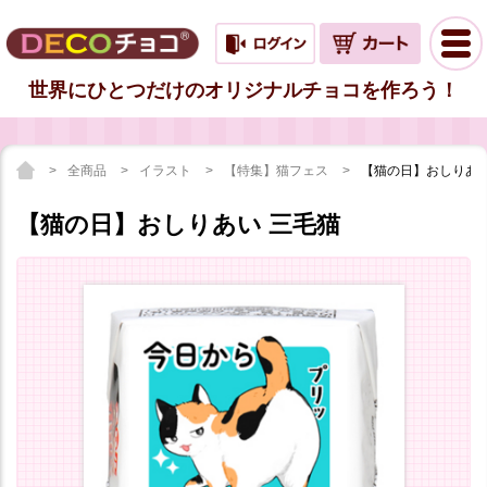
世界にひとつだけのオリジナルチョコを作ろう！
全商品
イラスト
【特集】猫フェス
【猫の日】おしりあい
【猫の日】おしりあい 三毛猫