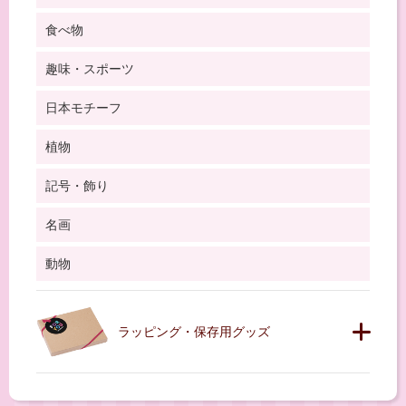
食べ物
趣味・スポーツ
日本モチーフ
植物
記号・飾り
名画
動物
ラッピング・保存用グッズ