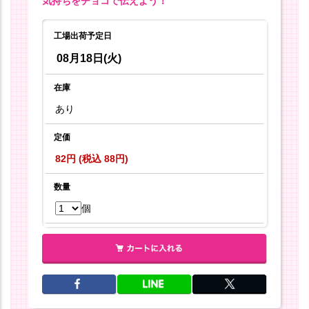
気持ちをチョコで伝えよう！
工場出荷予定日
08月18日(火)
在庫
あり
定価
82円 (税込 88円)
数量
個