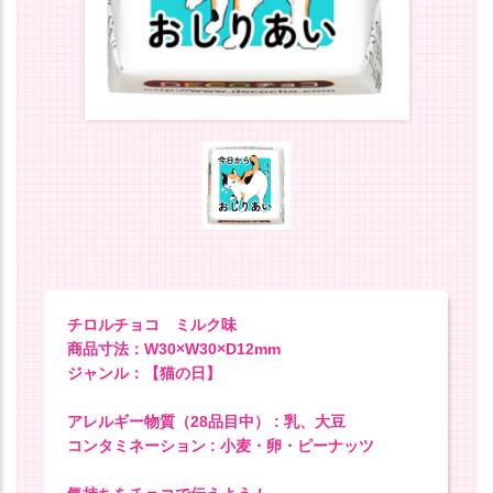
チロルチョコ ミルク味
商品寸法：W30×W30×D12mm
ジャンル：【猫の日】
アレルギー物質（28品目中） : 乳、大豆
コンタミネーション : 小麦・卵・ピーナッツ