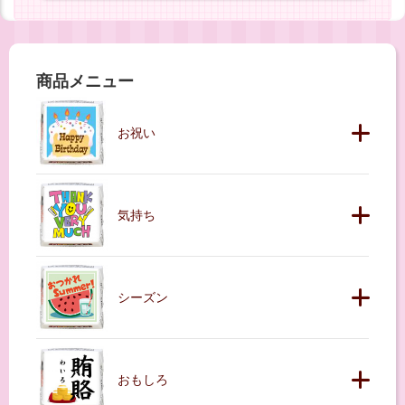
商品メニュー
お祝い
気持ち
シーズン
おもしろ