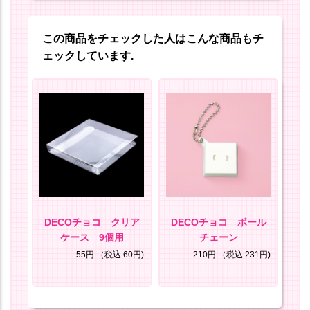
この商品をチェックした人はこんな商品もチ
ェックしています.
な
DECOチョコ クリア
DECOチョコ ボール
D
ケース 9個用
チェーン
8円)
55円
（税込 60円)
210円
（税込 231円)