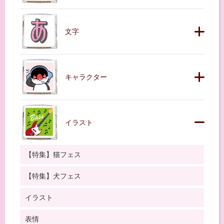
文字
キャラクター
イラスト
【特集】猫フェス
【特集】犬フェス
イラスト
表情