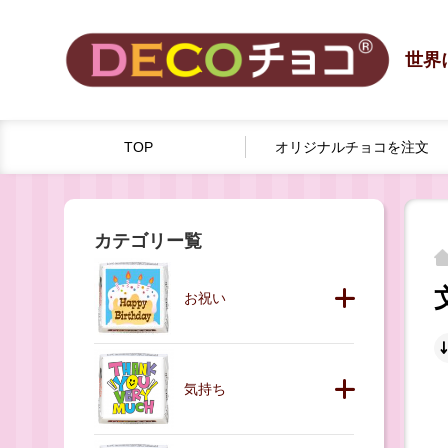
世界
TOP
オリジナルチョコを
注文
カテゴリー覧
お祝い
気持ち