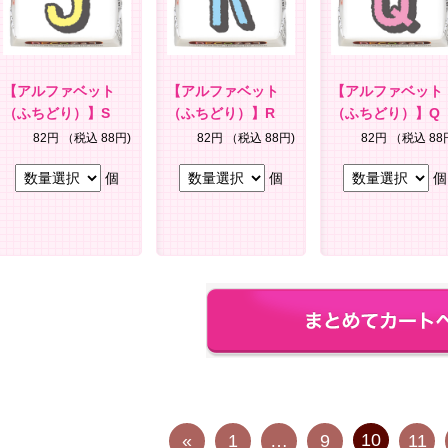
【アルファベット
【アルファベット
【アルファベット
（ふちどり）】S
（ふちどり）】R
（ふちどり）】Q
82円
（税込 88円)
82円
（税込 88円)
82円
（税込 88
個
個
個
10
«
1
…
9
11