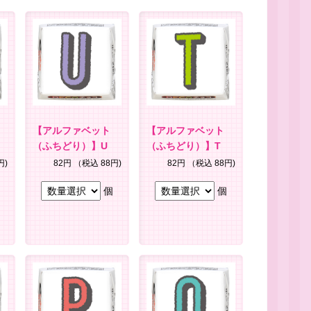
【アルファベット
【アルファベット
（ふちどり）】U
（ふちどり）】T
円)
82円
（税込 88円)
82円
（税込 88円)
個
個