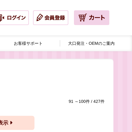
お客様サポート
大口発注・
OEMのご案内
91 ～100件 / 427件
ー表示