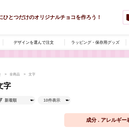
にひとつだけのオリジナルチョコを作ろう！
デザインを選んで
注文
ラッピング・
保存用グッズ
全商品
文字
文字
成分 . アレルギ