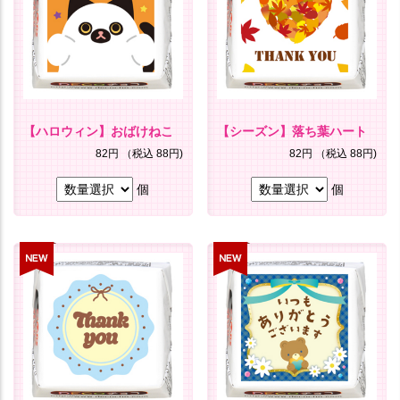
【ハロウィン】おばけねこ
【シーズン】落ち葉ハート
82円
（税込 88円)
82円
（税込 88円)
個
個