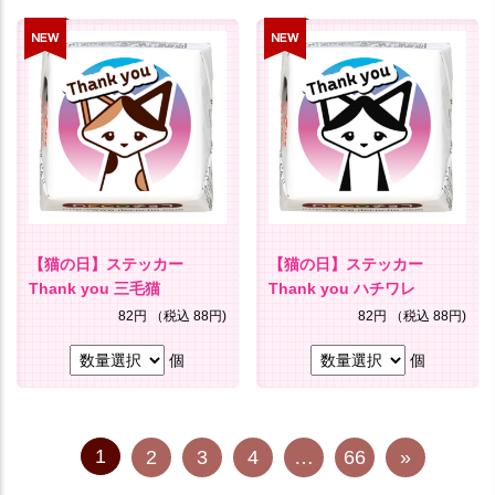
【猫の日】ステッカー
【猫の日】ステッカー
Thank you 三毛猫
Thank you ハチワレ
82円
（税込 88円)
82円
（税込 88円)
個
個
1
2
3
4
…
66
»