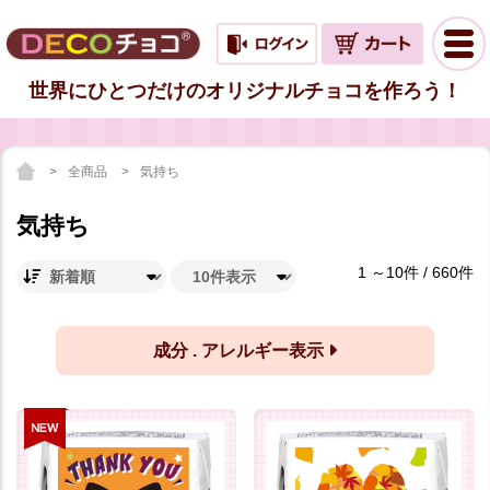
世界にひとつだけのオリジナルチョコを作ろう！
全商品
気持ち
気持ち
1 ～10件 / 660件
成分 . アレルギー表示