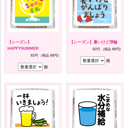
【シーズン】
【シーズン】暑いけど浮輪
HAPPYSUMMER
82円
（税込 88円)
82円
（税込 88円)
個
個