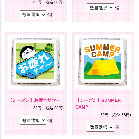
82円
（税込 88円)
個
個
【シーズン】お疲れサマー
【シーズン】SUMMER
CAMP
82円
（税込 88円)
82円
（税込 88円)
個
個